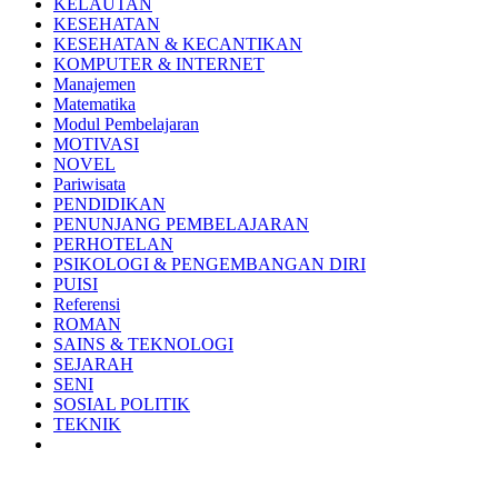
KELAUTAN
KESEHATAN
KESEHATAN & KECANTIKAN
KOMPUTER & INTERNET
Manajemen
Matematika
Modul Pembelajaran
MOTIVASI
NOVEL
Pariwisata
PENDIDIKAN
PENUNJANG PEMBELAJARAN
PERHOTELAN
PSIKOLOGI & PENGEMBANGAN DIRI
PUISI
Referensi
ROMAN
SAINS & TEKNOLOGI
SEJARAH
SENI
SOSIAL POLITIK
TEKNIK