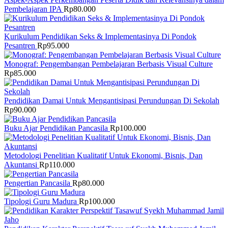
Pembelajaran IPA
Rp
80.000
Kurikulum Pendidikan Seks & Implementasinya Di Pondok
Pesantren
Rp
95.000
Monograf: Pengembangan Pembelajaran Berbasis Visual Culture
Rp
85.000
Pendidikan Damai Untuk Mengantisipasi Perundungan Di Sekolah
Rp
90.000
Buku Ajar Pendidikan Pancasila
Rp
100.000
Metodologi Penelitian Kualitatif Untuk Ekonomi, Bisnis, Dan
Akuntansi
Rp
110.000
Pengertian Pancasila
Rp
80.000
Tipologi Guru Madura
Rp
100.000