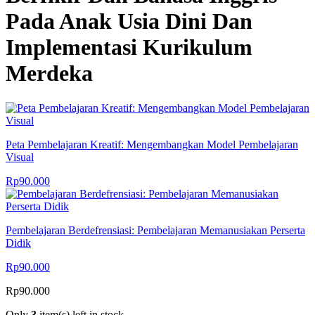
Pada Anak Usia Dini Dan
Implementasi Kurikulum
Merdeka
Peta Pembelajaran Kreatif: Mengembangkan Model Pembelajaran
Visual
Rp
90.000
Pembelajaran Berdefrensiasi: Pembelajaran Memanusiakan Perserta
Didik
Rp
90.000
Rp
90.000
Only
3
item(s) left in stock.