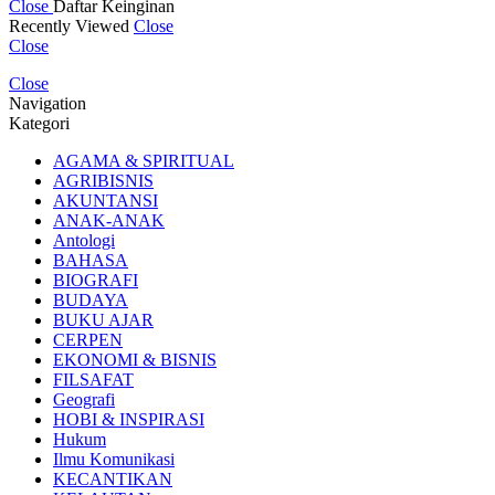
Close
Daftar Keinginan
Recently Viewed
Close
Close
Close
Navigation
Kategori
AGAMA & SPIRITUAL
AGRIBISNIS
AKUNTANSI
ANAK-ANAK
Antologi
BAHASA
BIOGRAFI
BUDAYA
BUKU AJAR
CERPEN
EKONOMI & BISNIS
FILSAFAT
Geografi
HOBI & INSPIRASI
Hukum
Ilmu Komunikasi
KECANTIKAN