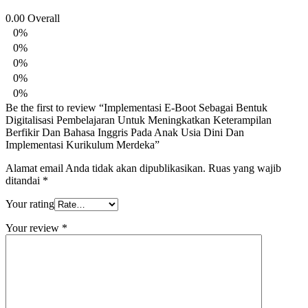
0.00
Overall
0%
0%
0%
0%
0%
Be the first to review “Implementasi E-Boot Sebagai Bentuk
Digitalisasi Pembelajaran Untuk Meningkatkan Keterampilan
Berfikir Dan Bahasa Inggris Pada Anak Usia Dini Dan
Implementasi Kurikulum Merdeka”
Alamat email Anda tidak akan dipublikasikan.
Ruas yang wajib
ditandai
*
Your rating
Your review
*