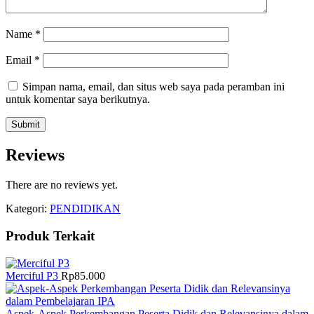
Name
*
Email
*
Simpan nama, email, dan situs web saya pada peramban ini
untuk komentar saya berikutnya.
Reviews
There are no reviews yet.
Kategori:
PENDIDIKAN
Produk Terkait
Merciful P3
Rp
85.000
Aspek-Aspek Perkembangan Peserta Didik dan Relevansinya dalam