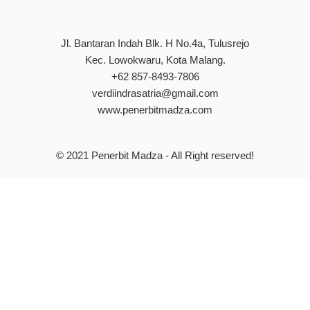
Jl. Bantaran Indah Blk. H No.4a, Tulusrejo
Kec. Lowokwaru, Kota Malang.
+62 857-8493-7806
verdiindrasatria@gmail.com
www.penerbitmadza.com
© 2021
Penerbit Madza
- All Right reserved!