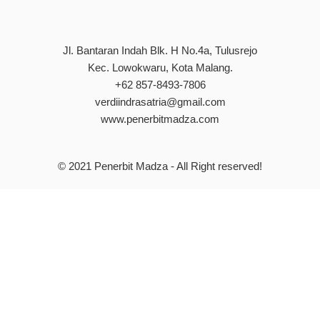
Jl. Bantaran Indah Blk. H No.4a, Tulusrejo
Kec. Lowokwaru, Kota Malang.
+62 857-8493-7806
verdiindrasatria@gmail.com
www.penerbitmadza.com
© 2021
Penerbit Madza
- All Right reserved!