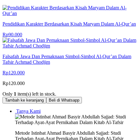
Pendidikan Karakter Berdasarkan Kisah Maryam Dalam Al-Qur’an
Rp
90.000
Falsafah Jawa Dan Pemaknaan Simbol-Simbol Al-Qur’an Dalam
Tafsir Achmad Chodjim
Rp
120.000
Rp
120.000
Only
1
item(s) left in stock.
Tambah ke keranjang
Beli di Whatsapp
Tanya Kami
Metode Istinbat Ahmad Basyir Abdullah Sajjad: Studi
Terhadap Ayat-Ayat Pernikahan Dalam Kitab Al-Tafsir