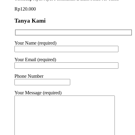
Rp
120.000
Tanya Kami
Your Name (required)
Your Email (required)
Phone Number
Your Message (required)