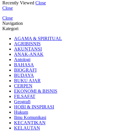
Recently Viewed
Close
Close
Close
Navigation
Kategori
AGAMA & SPIRITUAL
AGRIBISNIS
AKUNTANSI
ANAK-ANAK
Antologi
BAHASA
BIOGRAFI
BUDAYA
BUKU AJAR
CERPEN
EKONOMI & BISNIS
FILSAFAT
Geografi
HOBI & INSPIRASI
Hukum
Ilmu Komunikasi
KECANTIKAN
KELAUTAN