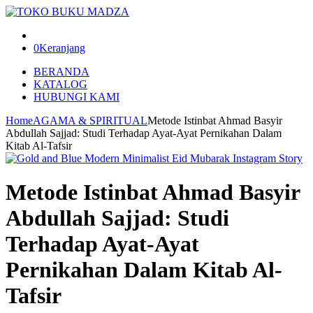
0
Keranjang
BERANDA
KATALOG
HUBUNGI KAMI
Home
AGAMA & SPIRITUAL
Metode Istinbat Ahmad Basyir
Abdullah Sajjad: Studi Terhadap Ayat-Ayat Pernikahan Dalam
Kitab Al-Tafsir
Metode Istinbat Ahmad Basyir
Abdullah Sajjad: Studi
Terhadap Ayat-Ayat
Pernikahan Dalam Kitab Al-
Tafsir