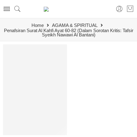
Home
AGAMA & SPIRITUAL
Penafsiran Surat Al Kahfi Ayat 60-82 (Dalam Sorotan Kritis: Tafsir
Syeikh Nawawi Al Bantani)