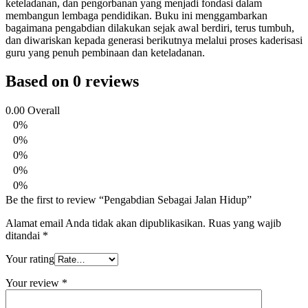
keteladanan, dan pengorbanan yang menjadi fondasi dalam
membangun lembaga pendidikan. Buku ini menggambarkan
bagaimana pengabdian dilakukan sejak awal berdiri, terus tumbuh,
dan diwariskan kepada generasi berikutnya melalui proses kaderisasi
guru yang penuh pembinaan dan keteladanan.
Based on 0 reviews
0.00
Overall
0%
0%
0%
0%
0%
Be the first to review “Pengabdian Sebagai Jalan Hidup”
Alamat email Anda tidak akan dipublikasikan.
Ruas yang wajib
ditandai
*
Your rating
Your review
*