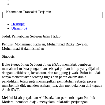
Keamanan Transaksi Terjamin
Deskripsi
Ulasan (0)
Judul: Pengabdian Sebagai Jalan Hidup
Penulis: Mohammad Ridwan, Muhammad Rizky Riwaldi,
Muhammad Hakam Zhafran
Sinopsis:
Buku
Pengabdian Sebagai Jalan Hidup
mengajak pembaca
memahami makna pengabdian sebagai pilihan hidup yang dijalani
dengan keikhlasan, kesabaran, dan tanggung jawab. Buku ini tidak
hanya menceritakan tentang tugas dan peran dalam dunia
pendidikan, tetapi juga menampilkan pengabdian sebagai proses
membentuk diri, mendewasakan jiwa, dan mendekatkan diri kepada
Allah SWT.
Melalui kisah perjalanan Al Ustadz dan perkembangan Pondok
Modern, pembaca diajak menyelami nilai-nilai perjuangan,