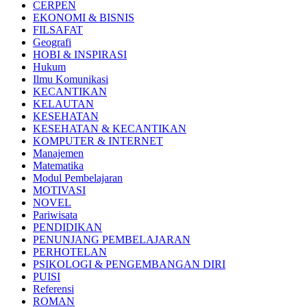
CERPEN
EKONOMI & BISNIS
FILSAFAT
Geografi
HOBI & INSPIRASI
Hukum
Ilmu Komunikasi
KECANTIKAN
KELAUTAN
KESEHATAN
KESEHATAN & KECANTIKAN
KOMPUTER & INTERNET
Manajemen
Matematika
Modul Pembelajaran
MOTIVASI
NOVEL
Pariwisata
PENDIDIKAN
PENUNJANG PEMBELAJARAN
PERHOTELAN
PSIKOLOGI & PENGEMBANGAN DIRI
PUISI
Referensi
ROMAN