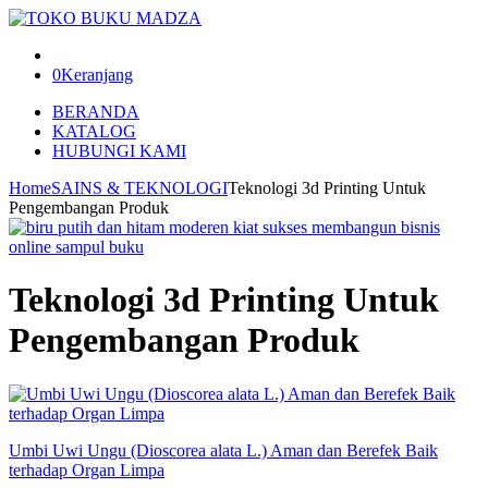
0
Keranjang
BERANDA
KATALOG
HUBUNGI KAMI
Home
SAINS & TEKNOLOGI
Teknologi 3d Printing Untuk
Pengembangan Produk
Teknologi 3d Printing Untuk
Pengembangan Produk
Umbi Uwi Ungu (Dioscorea alata L.) Aman dan Berefek Baik
terhadap Organ Limpa