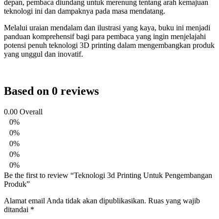
depan, pembaca diundang untuk merenung tentang arah kemajuan
teknologi ini dan dampaknya pada masa mendatang.
Melalui uraian mendalam dan ilustrasi yang kaya, buku ini menjadi
panduan komprehensif bagi para pembaca yang ingin menjelajahi
potensi penuh teknologi 3D printing dalam mengembangkan produk
yang unggul dan inovatif.
Based on 0 reviews
0.00
Overall
0%
0%
0%
0%
0%
Be the first to review “Teknologi 3d Printing Untuk Pengembangan
Produk”
Alamat email Anda tidak akan dipublikasikan.
Ruas yang wajib
ditandai
*