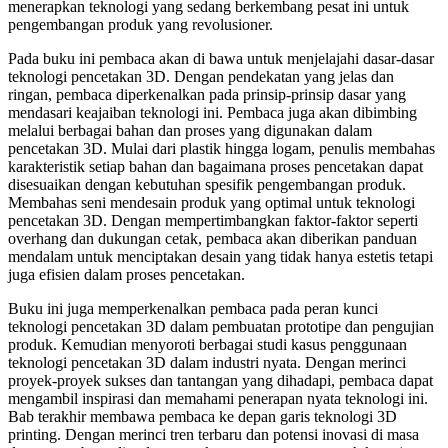
menerapkan teknologi yang sedang berkembang pesat ini untuk
pengembangan produk yang revolusioner.
Pada buku ini pembaca akan di bawa untuk menjelajahi dasar-dasar
teknologi pencetakan 3D. Dengan pendekatan yang jelas dan
ringan, pembaca diperkenalkan pada prinsip-prinsip dasar yang
mendasari keajaiban teknologi ini. Pembaca juga akan dibimbing
melalui berbagai bahan dan proses yang digunakan dalam
pencetakan 3D. Mulai dari plastik hingga logam, penulis membahas
karakteristik setiap bahan dan bagaimana proses pencetakan dapat
disesuaikan dengan kebutuhan spesifik pengembangan produk.
Membahas seni mendesain produk yang optimal untuk teknologi
pencetakan 3D. Dengan mempertimbangkan faktor-faktor seperti
overhang dan dukungan cetak, pembaca akan diberikan panduan
mendalam untuk menciptakan desain yang tidak hanya estetis tetapi
juga efisien dalam proses pencetakan.
Buku ini juga memperkenalkan pembaca pada peran kunci
teknologi pencetakan 3D dalam pembuatan prototipe dan pengujian
produk. Kemudian menyoroti berbagai studi kasus penggunaan
teknologi pencetakan 3D dalam industri nyata. Dengan merinci
proyek-proyek sukses dan tantangan yang dihadapi, pembaca dapat
mengambil inspirasi dan memahami penerapan nyata teknologi ini.
Bab terakhir membawa pembaca ke depan garis teknologi 3D
printing. Dengan merinci tren terbaru dan potensi inovasi di masa