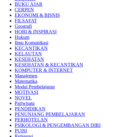
BUKU AJAR
CERPEN
EKONOMI & BISNIS
FILSAFAT
Geografi
HOBI & INSPIRASI
Hukum
Ilmu Komunikasi
KECANTIKAN
KELAUTAN
KESEHATAN
KESEHATAN & KECANTIKAN
KOMPUTER & INTERNET
Manajemen
Matematika
Modul Pembelajaran
MOTIVASI
NOVEL
Pariwisata
PENDIDIKAN
PENUNJANG PEMBELAJARAN
PERHOTELAN
PSIKOLOGI & PENGEMBANGAN DIRI
PUISI
Referensi