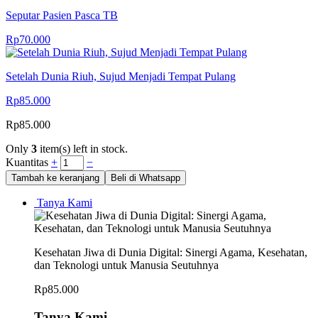
Seputar Pasien Pasca TB
Rp
70.000
Setelah Dunia Riuh, Sujud Menjadi Tempat Pulang
Rp
85.000
Rp
85.000
Only
3
item(s) left in stock.
Kuantitas
+
−
Tambah ke keranjang
Beli di Whatsapp
Tanya Kami
Kesehatan Jiwa di Dunia Digital: Sinergi Agama, Kesehatan,
dan Teknologi untuk Manusia Seutuhnya
Rp
85.000
Tanya Kami