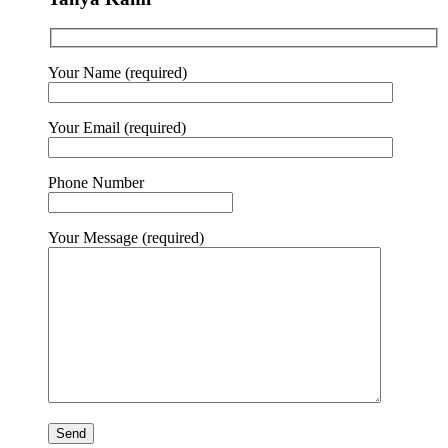
Your Name (required)
Your Email (required)
Phone Number
Your Message (required)