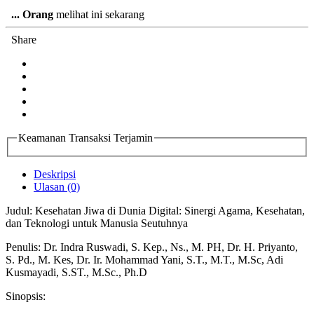
...
Orang
melihat ini sekarang
Share
Keamanan Transaksi Terjamin
Deskripsi
Ulasan (0)
Judul: Kesehatan Jiwa di Dunia Digital: Sinergi Agama, Kesehatan,
dan Teknologi untuk Manusia Seutuhnya
Penulis: Dr. Indra Ruswadi, S. Kep., Ns., M. PH, Dr. H. Priyanto,
S. Pd., M. Kes, Dr. Ir. Mohammad Yani, S.T., M.T., M.Sc, Adi
Kusmayadi, S.ST., M.Sc., Ph.D
Sinopsis: