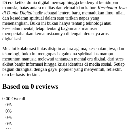
Di era ketika dunia digital meresap hingga ke denyut kehidupan
manusia, batas antara realitas dan virtual kian kabur.
Kesehatan Jiwa
di Dunia Digital
hadir sebagai lentera baru, memadukan ilmu, nilai,
dan kesadaran spiritual dalam satu tarikan napas yang
menenangkan. Buku ini bukan hanya tentang teknologi atau
kesehatan mental, tetapi tentang bagaimana manusia
mempertahankan kemanusiaannya di tengah derasnya arus
digitalisasi.
Melalui kolaborasi lintas disiplin antara agama, kesehatan jiwa, dan
teknologi, buku ini mengupas bagaimana spiritualitas mampu
menuntun manusia melewati tantangan mental era digital, dari stres
akibat banjir informasi hingga krisis identitas di media sosial. Setiap
bagian dirangkai dengan gaya populer yang menyentuh, reflektif,
dan berbasis terkini.
Based on 0 reviews
0.00
Overall
0%
0%
0%
0%