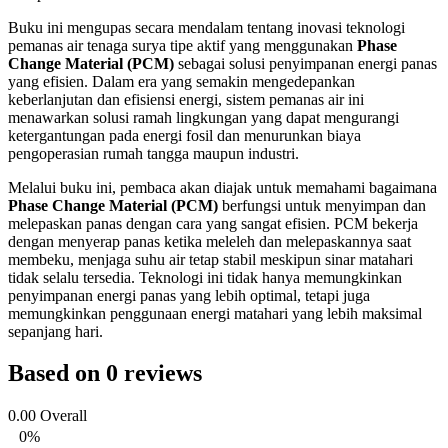
Buku ini mengupas secara mendalam tentang inovasi teknologi
pemanas air tenaga surya tipe aktif yang menggunakan
Phase
Change Material (PCM)
sebagai solusi penyimpanan energi panas
yang efisien. Dalam era yang semakin mengedepankan
keberlanjutan dan efisiensi energi, sistem pemanas air ini
menawarkan solusi ramah lingkungan yang dapat mengurangi
ketergantungan pada energi fosil dan menurunkan biaya
pengoperasian rumah tangga maupun industri.
Melalui buku ini, pembaca akan diajak untuk memahami bagaimana
Phase Change Material (PCM)
berfungsi untuk menyimpan dan
melepaskan panas dengan cara yang sangat efisien. PCM bekerja
dengan menyerap panas ketika meleleh dan melepaskannya saat
membeku, menjaga suhu air tetap stabil meskipun sinar matahari
tidak selalu tersedia. Teknologi ini tidak hanya memungkinkan
penyimpanan energi panas yang lebih optimal, tetapi juga
memungkinkan penggunaan energi matahari yang lebih maksimal
sepanjang hari.
Based on 0 reviews
0.00
Overall
0%