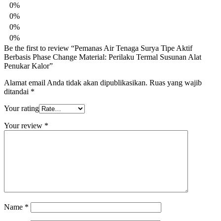
0%
0%
0%
0%
Be the first to review “Pemanas Air Tenaga Surya Tipe Aktif
Berbasis Phase Change Material: Perilaku Termal Susunan Alat
Penukar Kalor”
Alamat email Anda tidak akan dipublikasikan.
Ruas yang wajib
ditandai
*
Your rating
Your review
*
Name
*