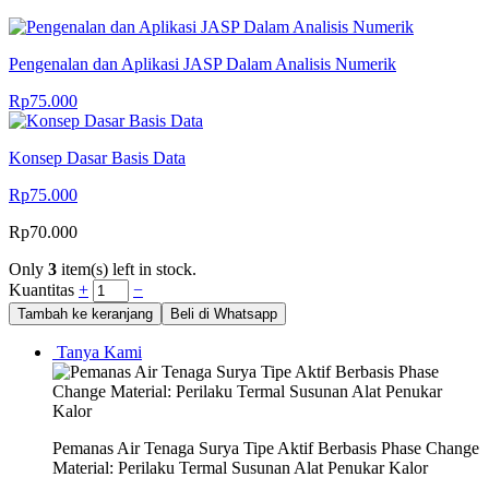
Pengenalan dan Aplikasi JASP Dalam Analisis Numerik
Rp
75.000
Konsep Dasar Basis Data
Rp
75.000
Rp
70.000
Only
3
item(s) left in stock.
Kuantitas
+
−
Tambah ke keranjang
Beli di Whatsapp
Tanya Kami
Pemanas Air Tenaga Surya Tipe Aktif Berbasis Phase Change
Material: Perilaku Termal Susunan Alat Penukar Kalor