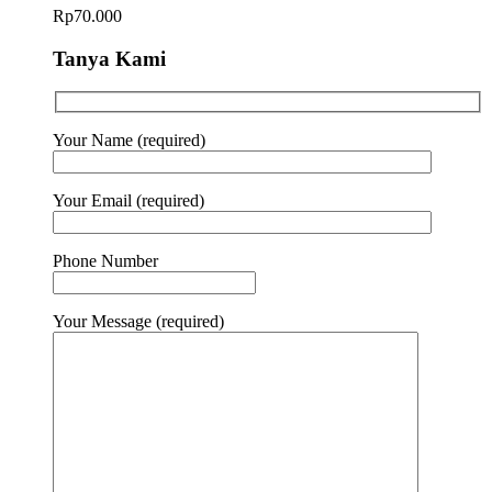
Rp
70.000
Tanya Kami
Your Name (required)
Your Email (required)
Phone Number
Your Message (required)