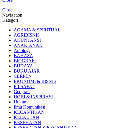
Close
Close
Navigation
Kategori
AGAMA & SPIRITUAL
AGRIBISNIS
AKUNTANSI
ANAK-ANAK
Antologi
BAHASA
BIOGRAFI
BUDAYA
BUKU AJAR
CERPEN
EKONOMI & BISNIS
FILSAFAT
Geografi
HOBI & INSPIRASI
Hukum
Ilmu Komunikasi
KECANTIKAN
KELAUTAN
KESEHATAN
KESEHATAN & KECANTIKAN