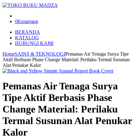
0
Keranjang
BERANDA
KATALOG
HUBUNGI KAMI
Home
SAINS & TEKNOLOGI
Pemanas Air Tenaga Surya Tipe
Aktif Berbasis Phase Change Material: Perilaku Termal Susunan
Alat Penukar Kalor
Pemanas Air Tenaga Surya
Tipe Aktif Berbasis Phase
Change Material: Perilaku
Termal Susunan Alat Penukar
Kalor