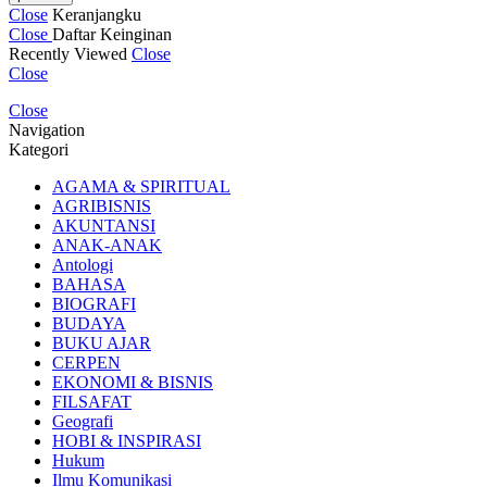
Close
Keranjangku
Close
Daftar Keinginan
Recently Viewed
Close
Close
Close
Navigation
Kategori
AGAMA & SPIRITUAL
AGRIBISNIS
AKUNTANSI
ANAK-ANAK
Antologi
BAHASA
BIOGRAFI
BUDAYA
BUKU AJAR
CERPEN
EKONOMI & BISNIS
FILSAFAT
Geografi
HOBI & INSPIRASI
Hukum
Ilmu Komunikasi