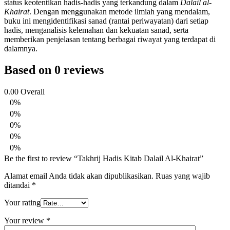
status keotentikan hadis-hadis yang terkandung dalam
Dalail al-
Khairat
. Dengan menggunakan metode ilmiah yang mendalam,
buku ini mengidentifikasi sanad (rantai periwayatan) dari setiap
hadis, menganalisis kelemahan dan kekuatan sanad, serta
memberikan penjelasan tentang berbagai riwayat yang terdapat di
dalamnya.
Based on 0 reviews
0.00
Overall
0%
0%
0%
0%
0%
Be the first to review “Takhrij Hadis Kitab Dalail Al-Khairat”
Alamat email Anda tidak akan dipublikasikan.
Ruas yang wajib
ditandai
*
Your rating
Your review
*