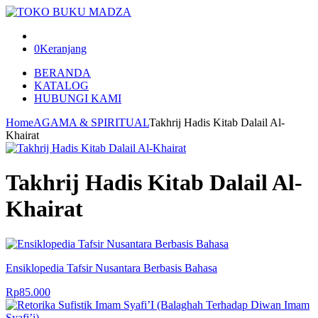
0
Keranjang
BERANDA
KATALOG
HUBUNGI KAMI
Home
AGAMA & SPIRITUAL
Takhrij Hadis Kitab Dalail Al-
Khairat
Takhrij Hadis Kitab Dalail Al-
Khairat
Ensiklopedia Tafsir Nusantara Berbasis Bahasa
Rp
85.000