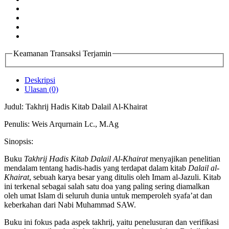
Keamanan Transaksi Terjamin
Deskripsi
Ulasan (0)
Judul: Takhrij Hadis Kitab Dalail Al-Khairat
Penulis: Weis Arqurnain Lc., M.Ag
Sinopsis:
Buku
Takhrij Hadis Kitab Dalail Al-Khairat
menyajikan penelitian
mendalam tentang hadis-hadis yang terdapat dalam kitab
Dalail al-
Khairat
, sebuah karya besar yang ditulis oleh Imam al-Jazuli. Kitab
ini terkenal sebagai salah satu doa yang paling sering diamalkan
oleh umat Islam di seluruh dunia untuk memperoleh syafa’at dan
keberkahan dari Nabi Muhammad SAW.
Buku ini fokus pada aspek takhrij, yaitu penelusuran dan verifikasi