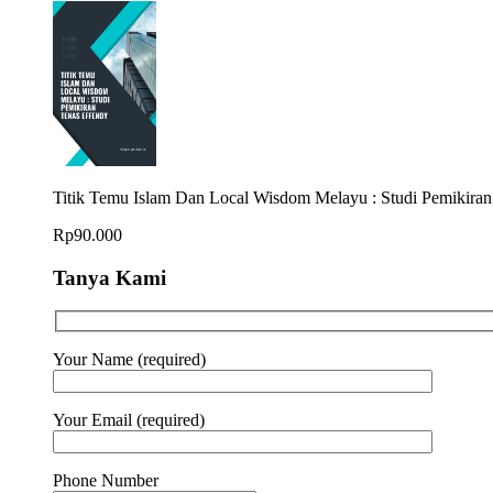
Titik Temu Islam Dan Local Wisdom Melayu : Studi Pemikiran
Rp
90.000
Tanya Kami
Your Name (required)
Your Email (required)
Phone Number