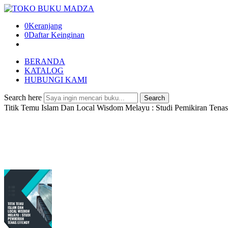
0
Keranjang
0
Daftar Keinginan
BERANDA
KATALOG
HUBUNGI KAMI
Search here
Search
Titik Temu Islam Dan Local Wisdom Melayu : Studi Pemikiran Tenas