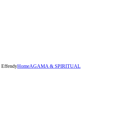
 Effendy
Home
AGAMA & SPIRITUAL