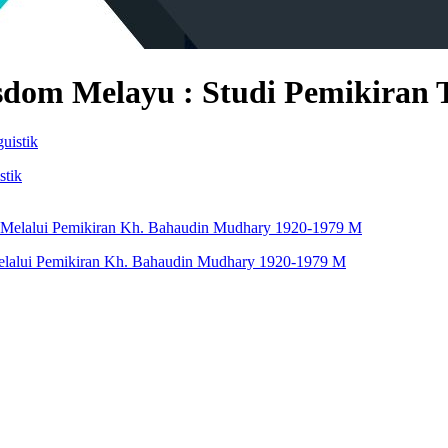
sdom Melayu : Studi Pemikiran 
stik
elalui Pemikiran Kh. Bahaudin Mudhary 1920-1979 M